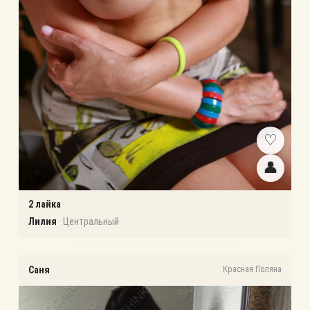
♡
👤
2
лайка
Лилия
·
Центральный
Саня
Красная Поляна