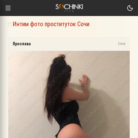
Интим фото проституток Сочи
Ярослава
Сочи