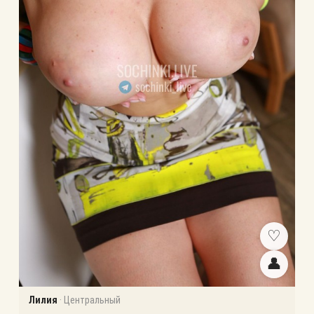
♡
👤
Лилия
·
Центральный