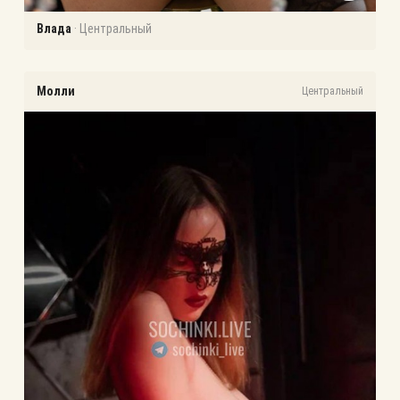
Влада
·
Центральный
Молли
Центральный