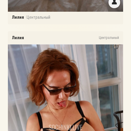
👤
Лилия
·
Центральный
Лилия
Центральный