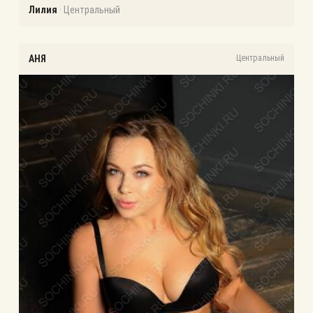
Лилия
·
Центральный
АНЯ
Центральный