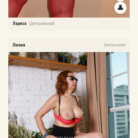
👤
Лариса
·
Центральный
Лилия
Центральный