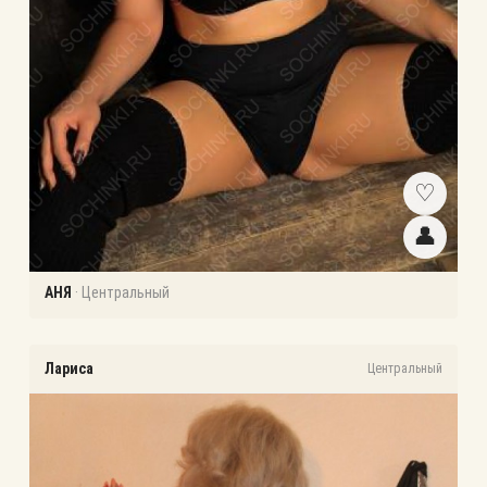
♡
👤
АНЯ
·
Центральный
Лариса
Центральный